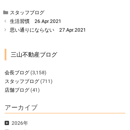
カ
スタッフブログ
テ
生活習慣 26.Apr.2021
ゴ
思い通りにならない 27.Apr.2021
リ
ー
三山不動産ブログ
会長ブログ
(3,158)
スタッフブログ
(711)
店舗ブログ
(41)
アーカイブ
2026年