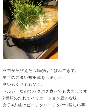
豆苗がそびえたつ鍋がはこばれてきて。
羊年の共喰い初挑戦をしました。
臭いもくせももなく。
ヘルシーなのでパクパク食べても大丈夫です。
2種類のたれでバリエーション豊かな味。
女子4人組はピーチクパーチク(^^♪喧しい事