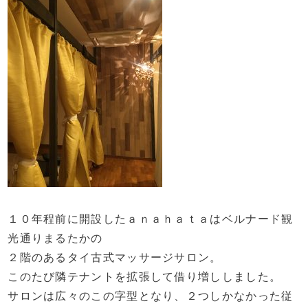
１０年程前に開設したａｎａｈａｔａはベルナード観
光通りまるたかの
２階のあるタイ古式マッサージサロン。
このたび隣テナントを拡張して借り増ししました。
サロンは広々のこの字型となり、２つしかなかった従