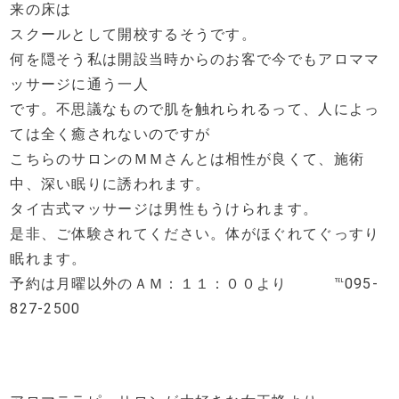
来の床は
スクールとして開校するそうです。
何を隠そう私は開設当時からのお客で今でもアロママ
ッサージに通う一人
です。不思議なもので肌を触れられるって、人によっ
ては全く癒されないのですが
こちらのサロンのＭＭさんとは相性が良くて、施術
中、深い眠りに誘われます。
タイ古式マッサージは男性もうけられます。
是非、ご体験されてください。体がほぐれてぐっすり
眠れます。
予約は月曜以外のＡＭ：１１：００より ℡095-
827-2500