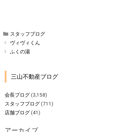
カ
スタッフブログ
テ
ヴィヴィくん
ゴ
ふくの湯
リ
ー
三山不動産ブログ
会長ブログ
(3,158)
スタッフブログ
(711)
店舗ブログ
(41)
アーカイブ