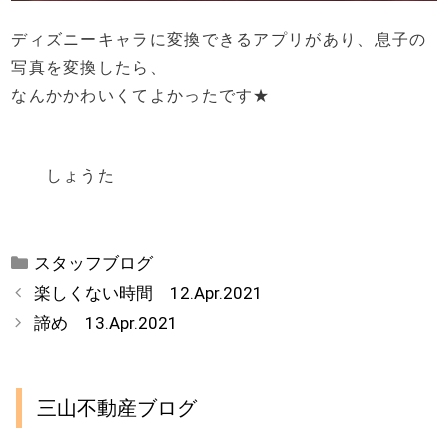
ディズニーキャラに変換できるアプリがあり、息子の
写真を変換したら、
なんかかわいくてよかったです★
しょうた
カ
スタッフブログ
テ
楽しくない時間 12.Apr.2021
ゴ
諦め 13.Apr.2021
リ
ー
三山不動産ブログ