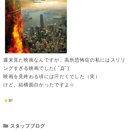
週末見た映画なんですが、高所恐怖症の私にはスリリ
ングすぎる映画でした( ﾟДﾟ)
映画を見終わる頃には汗だくでした（笑）
けど、結構面白かったですよ☆
ai
カ
スタッフブログ