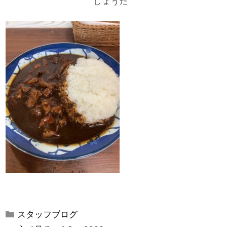
しょうた
カ
スタッフブログ
テ