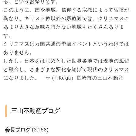
る、というお祭りです。
このように、国や地域、信仰する宗教によって習慣が
異なり、キリスト教以外の宗教圏では、クリスマスに
あまり大きな意味を持たない地域もたくさんありま
す。
クリスマスは万国共通の季節イベントというわけでは
ありません。
しかし、日本をはじめとした世界各地では現地の風習
と融合し、さまざまな変化を遂げて現代のクリスマス
になりました。 ☆ (T.Koga）長崎市の三山不動産
三山不動産ブログ
会長ブログ
(3,158)