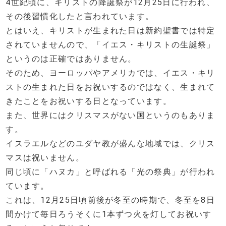
4世紀頃に、キリストの降誕祭が12月25日に行われ、
その後習慣化したと言われています。
とはいえ、キリストが生まれた日は新約聖書では特定
されていませんので、「イエス・キリストの生誕祭」
というのは正確ではありません。
そのため、ヨーロッパやアメリカでは、イエス・キリ
ストの生まれた日をお祝いするのではなく、生まれて
きたことをお祝いする日となっています。
また、世界にはクリスマスがない国というのもありま
す。
イスラエルなどのユダヤ教が盛んな地域では、クリス
マスは祝いません。
同じ頃に「ハヌカ」と呼ばれる「光の祭典」が行われ
ています。
これは、12月25日頃前後が冬至の時期で、冬至を8日
間かけて毎日ろうそくに1本ずつ火を灯してお祝いす