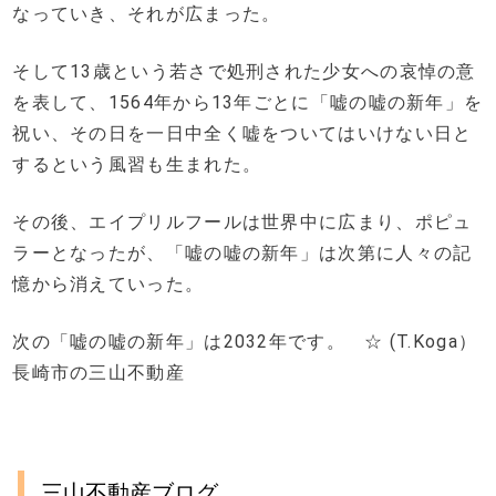
なっていき、それが広まった。
そして13歳という若さで処刑された少女への哀悼の意
を表して、1564年から13年ごとに「嘘の嘘の新年」を
祝い、その日を一日中全く嘘をついてはいけない日と
するという風習も生まれた。
その後、エイプリルフールは世界中に広まり、ポピュ
ラーとなったが、「嘘の嘘の新年」は次第に人々の記
憶から消えていった。
次の「嘘の嘘の新年」は2032年です。 ☆ (T.Koga）
長崎市の三山不動産
三山不動産ブログ