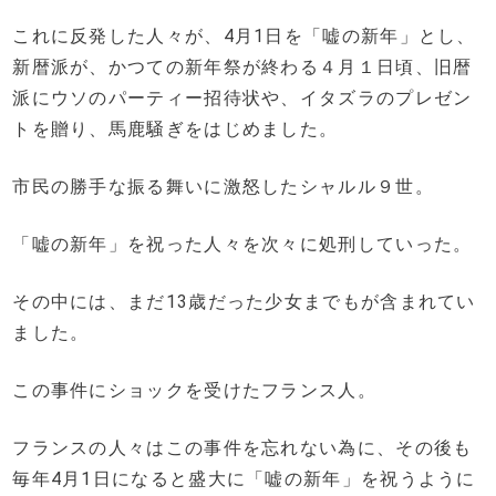
これに反発した人々が、4月1日を「嘘の新年」とし、
新暦派が、かつての新年祭が終わる４月１日頃、旧暦
派にウソのパーティー招待状や、イタズラのプレゼン
トを贈り、馬鹿騒ぎをはじめました。
市民の勝手な振る舞いに激怒したシャルル９世。
「嘘の新年」を祝った人々を次々に処刑していった。
その中には、まだ13歳だった少女までもが含まれてい
ました。
この事件にショックを受けたフランス人。
フランスの人々はこの事件を忘れない為に、その後も
毎年4月1日になると盛大に「嘘の新年」を祝うように