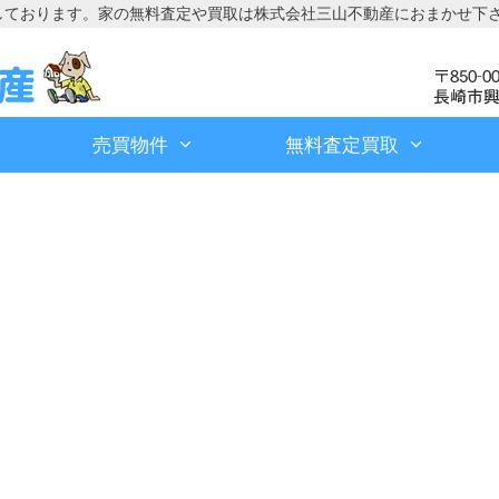
しております。家の無料査定や買取は株式会社三山不動産におまかせ下
売買物件
無料査定買取