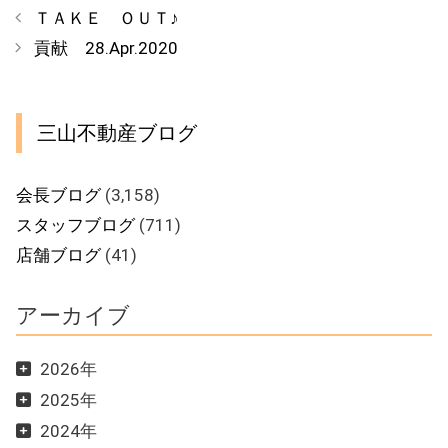
テ
ＴＡＫＥ ＯＵＴ♪
ゴ
貢献 28.Apr.2020
リ
ー
三山不動産ブログ
会長ブログ
(3,158)
スタッフブログ
(711)
店舗ブログ
(41)
アーカイブ
2026年
2025年
2024年