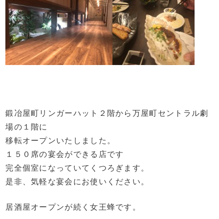
鍛冶屋町リンガーハット２階から万屋町セントラル劇
場の１階に
移転オープンいたしました。
１５０席の宴会ができる店です
完全個室になっていてくつろぎます。
是非、気軽な宴会にお使いください。
居酒屋オープンが続く女王蜂です。