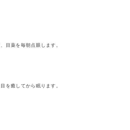
ず、目薬を毎朝点眼します。
た目を癒してから眠ります。