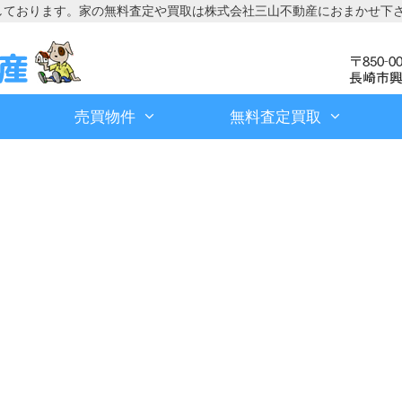
しております。家の無料査定や買取は株式会社三山不動産におまかせ下
売買物件
無料査定買取