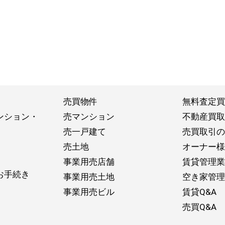
売買物件
無料査定買
ンション・
売マンション
不動産買取
売一戸建て
売買取引の
売土地
オーナー様
事業用売店舗
賃貸管理業
お手続き
事業用売土地
空き家管理
事業用売ビル
賃貸Q&A
売買Q&A