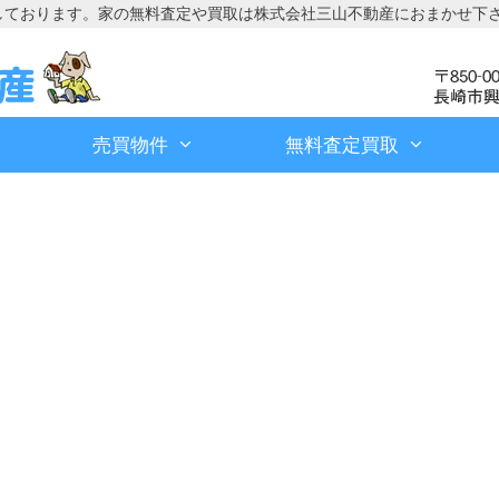
しております。家の無料査定や買取は株式会社三山不動産におまかせ下
売買物件
無料査定買取