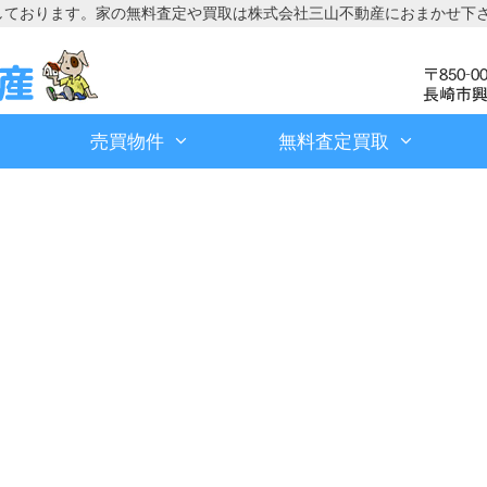
しております。家の無料査定や買取は株式会社三山不動産におまかせ下
売買物件
無料査定買取