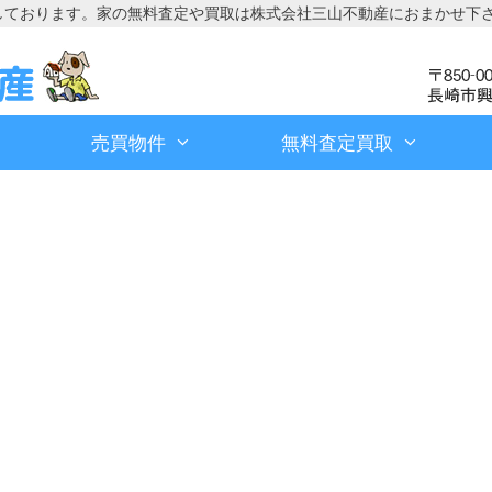
しております。家の無料査定や買取は株式会社三山不動産におまかせ下
売買物件
無料査定買取