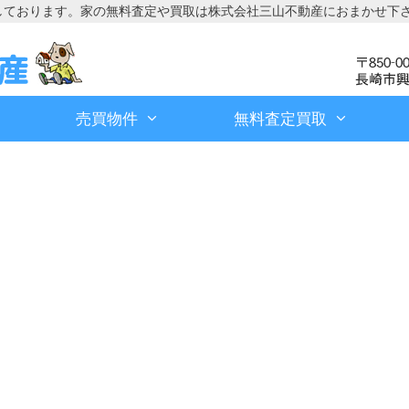
しております。家の無料査定や買取は株式会社三山不動産におまかせ下
売買物件
無料査定買取