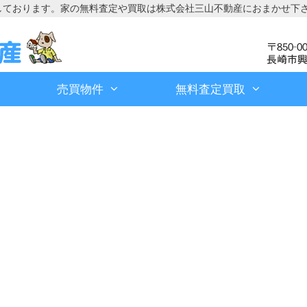
しております。家の無料査定や買取は株式会社三山不動産におまかせ下
売買物件
無料査定買取