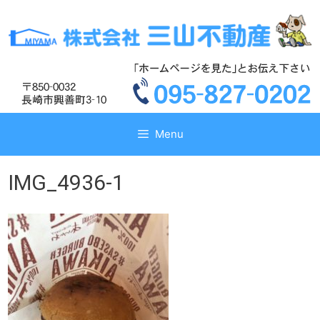
コ
コ
ン
ン
テ
テ
ン
ン
ツ
ツ
へ
へ
ス
ス
キ
キ
Menu
ッ
ッ
プ
プ
IMG_4936-1