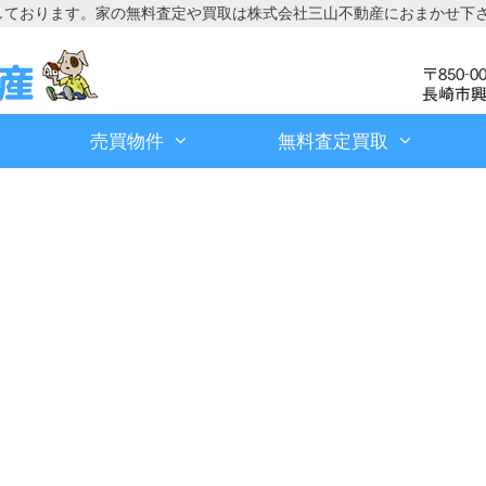
しております。家の無料査定や買取は株式会社三山不動産におまかせ下
売買物件
無料査定買取