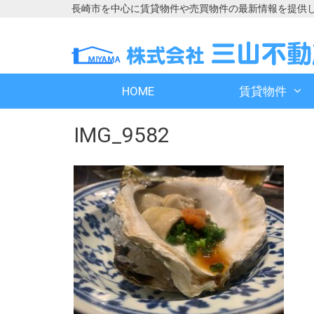
長崎市を中心に賃貸物件や売買物件の最新情報を提供
コ
コ
ン
ン
テ
テ
ン
ン
HOME
賃貸物件
ツ
ツ
へ
へ
IMG_9582
ス
ス
キ
キ
ッ
ッ
プ
プ