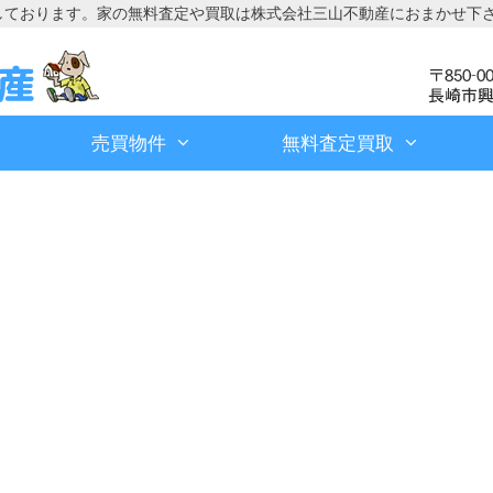
しております。家の無料査定や買取は株式会社三山不動産におまかせ下
売買物件
無料査定買取