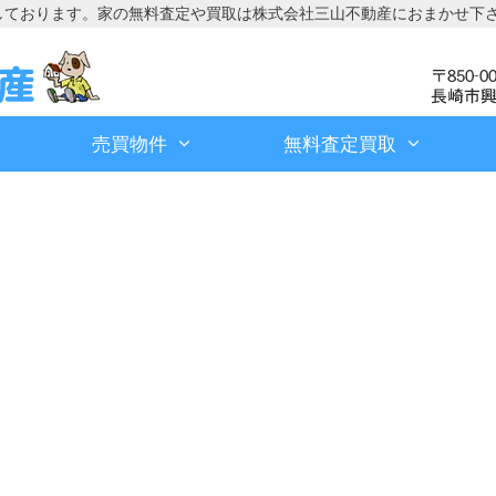
しております。家の無料査定や買取は株式会社三山不動産におまかせ下
売買物件
無料査定買取