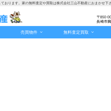
しております。家の無料査定や買取は株式会社三山不動産におまかせ下
売買物件
無料査定買取