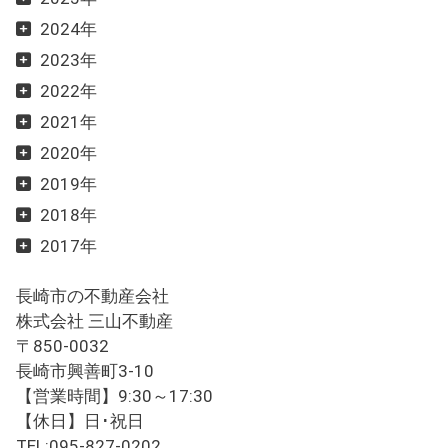
2024年
2023年
2022年
2021年
2020年
2019年
2018年
2017年
長崎市の不動産会社
株式会社 三山不動産
〒850-0032
長崎市興善町3-10
【営業時間】9:30～17:30
【休日】日･祝日
TEL:095-827-0202