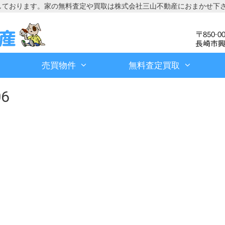
しております。家の無料査定や買取は株式会社三山不動産におまかせ下
売買物件
無料査定買取
06