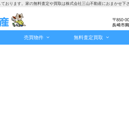
しております。家の無料査定や買取は株式会社三山不動産におまかせ下
売買物件
無料査定買取