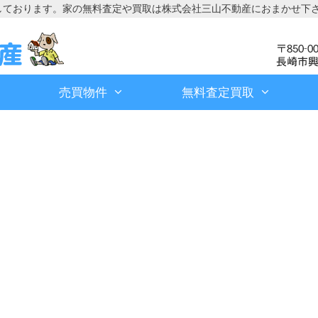
しております。家の無料査定や買取は株式会社三山不動産におまかせ下
売買物件
無料査定買取