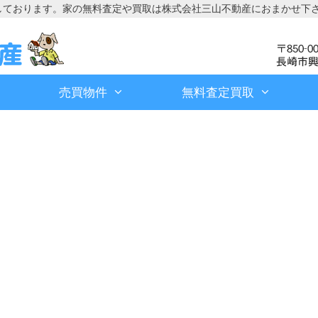
しております。家の無料査定や買取は株式会社三山不動産におまかせ下
売買物件
無料査定買取