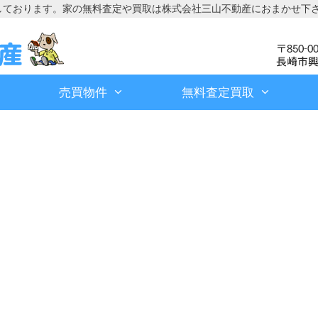
しております。家の無料査定や買取は株式会社三山不動産におまかせ下
売買物件
無料査定買取