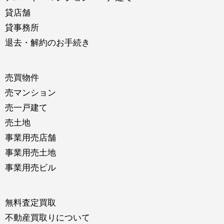
貸店舗
貸事務所
退去・解約のお手続き
売買物件
売マンション
売一戸建て
売土地
事業用売店舗
事業用売土地
事業用売ビル
無料査定買取
不動産買取りについて